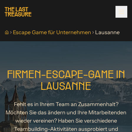
Escape Game für Unternehmen
Lausanne
Startseite
FIRMEN-ESCAPE-GAME IN
LAUSANNE
Fehlt es in Ihrem Team an Zusammenhalt?
FRANÇAIS
ENGLISH
DEUTSCH
Möchten Sie das ändern und Ihre Mitarbeitenden
BUCHEN
wieder vereinen? Haben Sie verschiedene
Teambuilding-Aktivitäten ausprobiert und