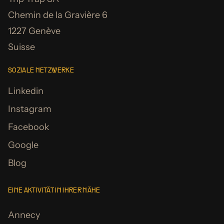
Chemin de la Gravière 6
1227 Genève
Suisse
SOZIALE NETZWERKE
Linkedin
Instagram
Facebook
Google
Blog
EINE AKTIVITÄT IN IHRER NÄHE
Annecy